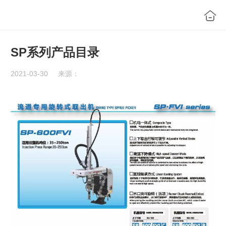
SP系列产品目录
2021-03-30
来源：